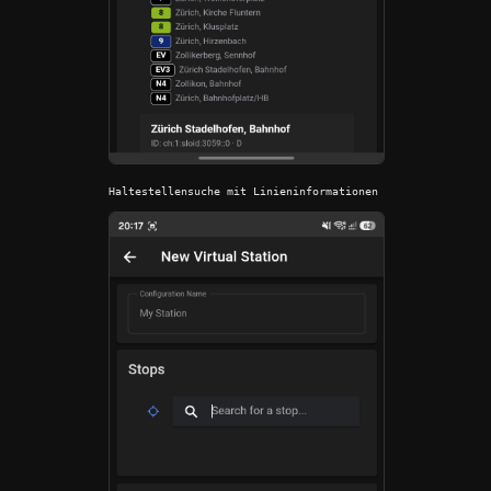
Haltestellensuche mit Linieninformationen