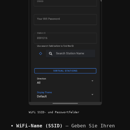
WiFi SSID- und Passwortfelder
WiFi-Name (SSID)
— Geben Sie Ihren