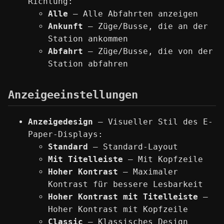
Richtung:
Alle
— Alle Abfahrten anzeigen
Ankunft
— Züge/Busse, die an der
Station ankommen
Abfahrt
— Züge/Busse, die von der
Station abfahren
Anzeigeeinstellungen
Anzeigedesign
— Visueller Stil des E-
Paper-Displays:
Standard
— Standard-Layout
Mit Titelleiste
— Mit Kopfzeile
Hoher Kontrast
— Maximaler
Kontrast für bessere Lesbarkeit
Hoher Kontrast mit Titelleiste
—
Hoher Kontrast mit Kopfzeile
Classic
— Klassisches Design